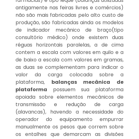
farmácias) e tipo leque (balanças utilizadas
antigamente nas feiras livres e comércios)
não são mais fabricadas pelo alto custo de
produção, são fabricadas ainda os modelos
de indicador mecânico de braço(tipo
consultório médico) onde existem duas
réguas horizontais paralelas, a de cima
contem a escala com valores em quilo e a
de baixo a escala com valores em gramas,
as duas se complementam para indicar o
valor da carga colocada sobre a
plataforma,
balanças mecânica de
plataforma
possuem sua plataforma
apoiada sobre elementos mecânicos de
transmissão e redução de carga
(alavancas), havendo a necessidade do
operador do equipamento empurrar
manualmente os pesos que correm sobre
os entalhes que demarcam as divisões